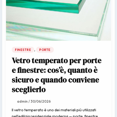
,
FINESTRE
PORTE
Vetro temperato per porte
e finestre: cos’è, quanto è
sicuro e quando conviene
sceglierlo
admin
/
30/06/2026
Il vetro temperato è uno dei materiali più utilizzati
nell’edilizia residenziale moderna — porte, finestre,