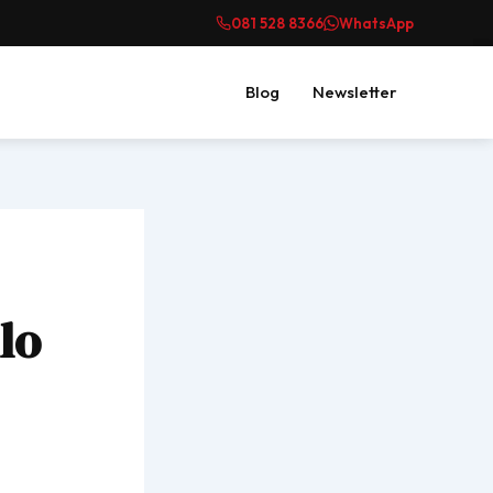
081 528 8366
WhatsApp
Blog
Newsletter
lo