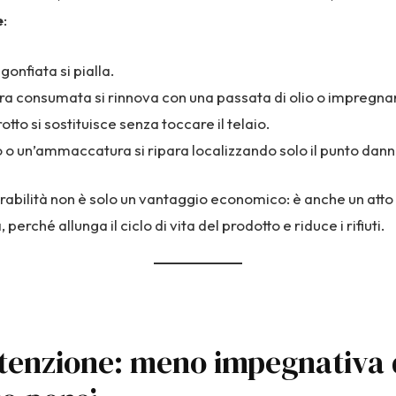
e
:
gonfiata si pialla.
ura consumata si rinnova con una passata di olio o impregna
otto si sostituisce senza toccare il telaio.
o o un’ammaccatura si ripara localizzando solo il punto dan
abilità non è solo un vantaggio economico: è anche un atto 
, perché allunga il ciclo di vita del prodotto e riduce i rifiuti.
enzione: meno impegnativa 