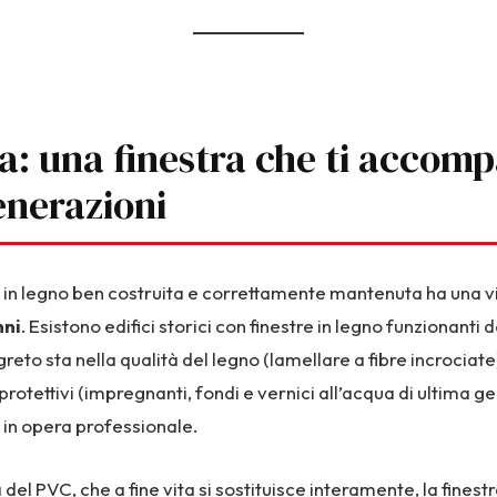
a: una finestra che ti accom
enerazioni
 in legno ben costruita e correttamente mantenuta ha una vi
nni
. Esistono edifici storici con finestre in legno funzionanti 
greto sta nella qualità del legno (lamellare a fibre incrociate)
protettivi (impregnanti, fondi e vernici all’acqua di ultima g
 in opera professionale.
 del PVC, che a fine vita si sostituisce interamente, la finestr