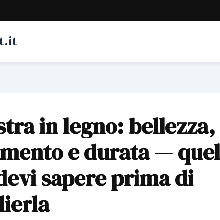
.it
stra in legno: bellezza,
amento e durata — quel
devi sapere prima di
lierla