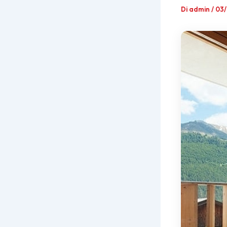
Di
admin
/
03