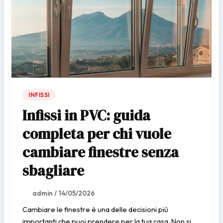
INFISSI
Infissi in PVC: guida
completa per chi vuole
cambiare finestre senza
sbagliare
admin
/
14/05/2026
Cambiare le finestre è una delle decisioni più
importanti che puoi prendere per la tua casa. Non si