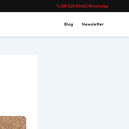
081 528 8366
WhatsApp
Blog
Newsletter
,