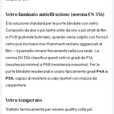
Vetro laminato antieffrazione (norma EN 356)
È la soluzione standard per le porte blindate con vetro.
Composto da due o più lastre unite da uno o più strati di film
in PVB (polivinile butirrale), quando viene colpito con forza il
vetro può incrinarsi ma i frammenti restano agganciati al
film — il pannello rimane fisicamente nella sua sede. La
norma EN 356 classifica questi vetri in gradi da P1A
(resistenza minima) a P8B (resistenza massima). Per le
porte blindate residenziali si usano tipicamente gradi
P4A o
P5A
, capaci di resistere a colpi ripetuti con mazza da
carpentiere.
Vetro temperato
Trattato termicamente per essere quattro volte più