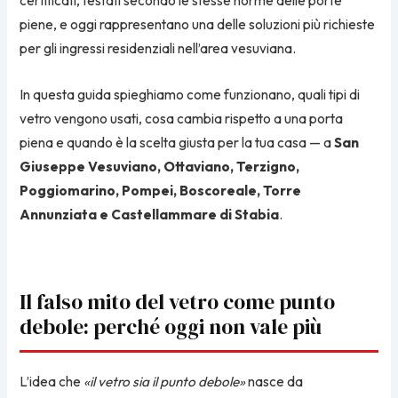
certificati, testati secondo le stesse norme delle porte
piene, e oggi rappresentano una delle soluzioni più richieste
per gli ingressi residenziali nell’area vesuviana.
In questa guida spieghiamo come funzionano, quali tipi di
vetro vengono usati, cosa cambia rispetto a una porta
piena e quando è la scelta giusta per la tua casa — a
San
Giuseppe Vesuviano, Ottaviano, Terzigno,
Poggiomarino, Pompei, Boscoreale, Torre
Annunziata e Castellammare di Stabia
.
Il falso mito del vetro come punto
debole: perché oggi non vale più
L’idea che
«il vetro sia il punto debole»
nasce da