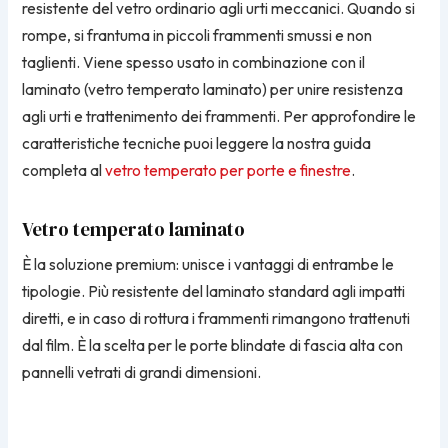
resistente del vetro ordinario agli urti meccanici. Quando si
rompe, si frantuma in piccoli frammenti smussi e non
taglienti. Viene spesso usato in combinazione con il
laminato (vetro temperato laminato) per unire resistenza
agli urti e trattenimento dei frammenti. Per approfondire le
caratteristiche tecniche puoi leggere la nostra guida
completa al
vetro temperato per porte e finestre
.
Vetro temperato laminato
È la soluzione premium: unisce i vantaggi di entrambe le
tipologie. Più resistente del laminato standard agli impatti
diretti, e in caso di rottura i frammenti rimangono trattenuti
dal film. È la scelta per le porte blindate di fascia alta con
pannelli vetrati di grandi dimensioni.