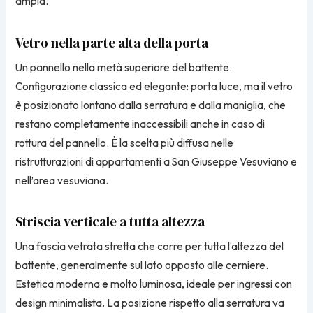
ampia.
Vetro nella parte alta della porta
Un pannello nella metà superiore del battente.
Configurazione classica ed elegante: porta luce, ma il vetro
è posizionato lontano dalla serratura e dalla maniglia, che
restano completamente inaccessibili anche in caso di
rottura del pannello. È la scelta più diffusa nelle
ristrutturazioni di appartamenti a San Giuseppe Vesuviano e
nell’area vesuviana.
Striscia verticale a tutta altezza
Una fascia vetrata stretta che corre per tutta l’altezza del
battente, generalmente sul lato opposto alle cerniere.
Estetica moderna e molto luminosa, ideale per ingressi con
design minimalista. La posizione rispetto alla serratura va