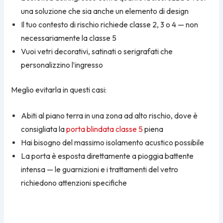
una soluzione che sia anche un elemento di design
Il tuo contesto di rischio richiede classe 2, 3 o 4 — non
necessariamente la classe 5
Vuoi vetri decorativi, satinati o serigrafati che
personalizzino l’ingresso
Meglio evitarla in questi casi:
Abiti al piano terra in una zona ad alto rischio, dove è
consigliata la
porta blindata classe 5
piena
Hai bisogno del massimo isolamento acustico possibile
La porta è esposta direttamente a pioggia battente
intensa — le guarnizioni e i trattamenti del vetro
richiedono attenzioni specifiche