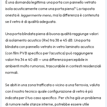
È una domanda legittima: una porta con pannello vetrato
isola acusticamente come una porta piena? La risposta
onesta è:
leggermente meno
, ma la differenza è contenuta
se il vetro è di qualità adeguata.
Una porta blindata piena di buona qualità raggiunge valori
di isolamento acustico (Rw) tra 38 e 45 dB. Una porta
blindata con pannello vetrato in vetro laminato acustico
(con film PVB specifico per l’acustica) può raggiungere
valori tra 34 e 40 dB — una differenza percepibile in
ambienti molto rumorosi, trascurabile in contesti residenziali
normali.
Se abiti in una zona trafficata o vicino a una ferrovia, valuta
con il nostro tecnico quale configurazione di vetro è più
indicata per il tuo caso specifico. Per chi ha già un problema
di rumore nelle stanze interne, potrebbe essere utile