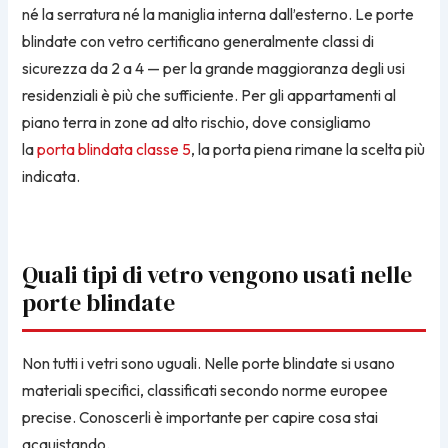
né la serratura né la maniglia interna dall’esterno. Le porte
blindate con vetro certificano generalmente classi di
sicurezza da 2 a 4 — per la grande maggioranza degli usi
residenziali è più che sufficiente. Per gli appartamenti al
piano terra in zone ad alto rischio, dove consigliamo
la
porta blindata classe 5
, la porta piena rimane la scelta più
indicata.
Quali tipi di vetro vengono usati nelle
porte blindate
Non tutti i vetri sono uguali. Nelle porte blindate si usano
materiali specifici, classificati secondo norme europee
precise. Conoscerli è importante per capire cosa stai
acquistando.